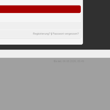
Registrierung?
|
Passwort vergessen?
Es ist:
06.08.2026, 05:49