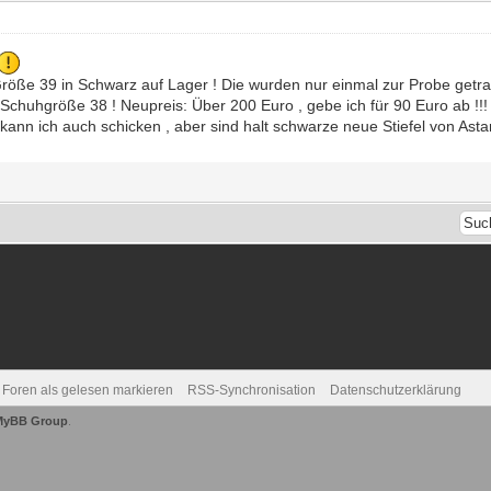
 Größe 39 in Schwarz auf Lager ! Die wurden nur einmal zur Probe get
Schuhgröße 38 ! Neupreis: Über 200 Euro , gebe ich für 90 Euro ab !!!
 kann ich auch schicken , aber sind halt schwarze neue Stiefel von As
e Foren als gelesen markieren
RSS-Synchronisation
Datenschutzerklärung
MyBB Group
.