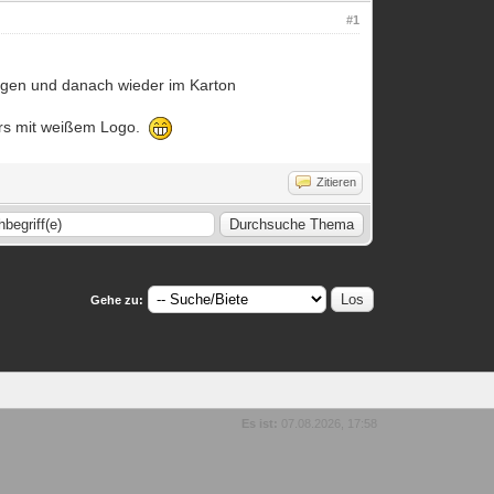
#1
ragen und danach wieder im Karton
tars mit weißem Logo.
Zitieren
Gehe zu:
Es ist:
07.08.2026, 17:58