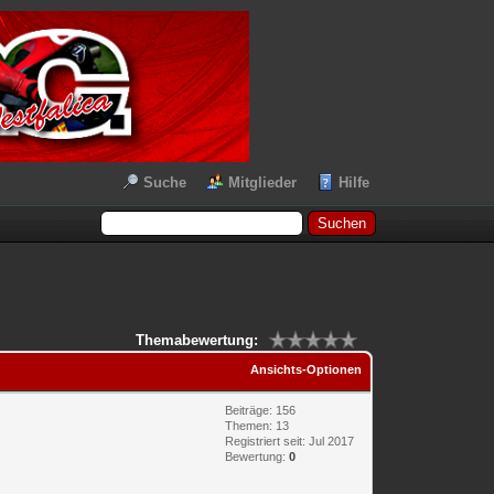
Suche
Mitglieder
Hilfe
Themabewertung:
Ansichts-Optionen
Beiträge: 156
Themen: 13
Registriert seit: Jul 2017
Bewertung:
0