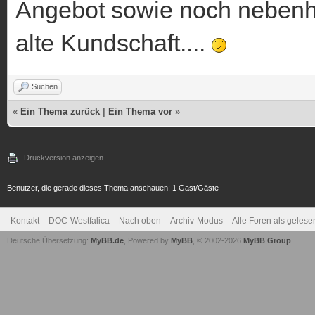
Angebot sowie noch nebenher
alte Kundschaft....
Suchen
«
Ein Thema zurück
|
Ein Thema vor
»
Druckversion anzeigen
Benutzer, die gerade dieses Thema anschauen: 1 Gast/Gäste
Kontakt
DOC-Westfalica
Nach oben
Archiv-Modus
Alle Foren als geles
Deutsche Übersetzung:
MyBB.de
, Powered by
MyBB
, © 2002-2026
MyBB Group
.