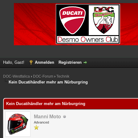
Hallo, Gast!
Anmelden
Registrieren
DOC-Westfalica
›
DOC-Forum
›
Technik
Kein Ducatihändler mehr am Nürburgring
 im Durchschnitt
Kein Ducatihändler mehr am Nürburgring
Manni Moto
Advanced