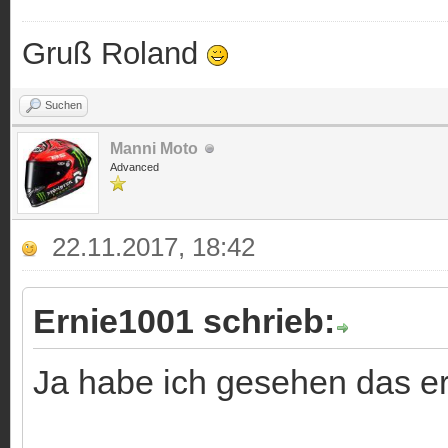
Gruß Roland
Suchen
Manni Moto
Advanced
22.11.2017, 18:42
Ernie1001 schrieb:
Ja habe ich gesehen das er