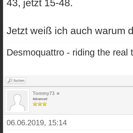
43, jetzt 15-48.
Jetzt weiß ich auch warum d
Desmoquattro - riding the real 
Suchen
Tommy73
Advanced
06.06.2019, 15:14