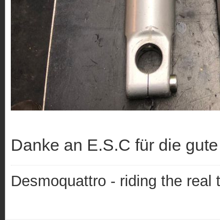
Danke an E.S.C für die gute 
Desmoquattro - riding the real 