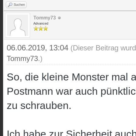
Suchen
Tommy73
Advanced
06.06.2019, 13:04
(Dieser Beitrag wurd
Tommy73
.)
So, die kleine Monster mal 
Postmann war auch pünktlic
zu schrauben.
Ich habe zur Sicherheit auc