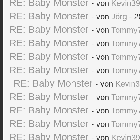
RE: Baby Monster
- von
Kevin3
RE: Baby Monster
- von
Jörg
- 2
RE: Baby Monster
- von
Tommy
RE: Baby Monster
- von
Tommy
RE: Baby Monster
- von
Tommy
RE: Baby Monster
- von
Tommy
RE: Baby Monster
- von
Kevin
RE: Baby Monster
- von
Tommy
RE: Baby Monster
- von
Tommy
RE: Baby Monster
- von
Tommy
RE: Baby Monster
- von
Kevin3