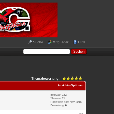
Suche
Mitglieder
Hilfe
Themabewertung:
Ansichts-Optionen
Beiträge: 162
Themen: 29
Registriert seit: Nov 2016
Bewertung:
0