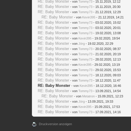
RE: Baby Monster
- von
Tommy73
- 15.11.2019, 12:12
RE: Baby Monster
- von
Tommy73
- 15.11.2019, 20:30
RE: Baby Monster
- von
Tommy73
- 21.12.2019, 12:29
RE: Baby Monster
- von
Kevin395
- 21.12.2019, 14:21
RE: Baby Monster
- von
Tommy73
- 03.02.2020, 15:02
RE: Baby Monster
- von
Tommy73
- 03.02.2020, 20:01
RE: Baby Monster
- von
Tommy73
- 19.02.2020, 13:08
RE: Baby Monster
- von
Kevin395
- 19.02.2020, 19:54
RE: Baby Monster
- von
Jörg
- 19.02.2020, 22:29
RE: Baby Monster
- von
Tommy73
- 20.02.2020, 08:37
RE: Baby Monster
- von
Tommy73
- 21.02.2020, 20:19
RE: Baby Monster
- von
Tommy73
- 28.02.2020, 12:13
RE: Baby Monster
- von
Kevin395
- 29.02.2020, 13:19
RE: Baby Monster
- von
Tommy73
- 29.02.2020, 15:53
RE: Baby Monster
- von
Tommy73
- 18.12.2020, 09:03
RE: Baby Monster
- von
Tommy73
- 18.12.2020, 11:47
RE: Baby Monster
- von
Kevin395
- 18.12.2020, 16:46
RE: Baby Monster
- von
Tommy73
- 13.09.2021, 14:54
RE: Baby Monster
- von
Metatron
- 15.09.2021, 12:23
RE: Baby Monster
- von
Jörg
- 13.09.2021, 19:33
RE: Baby Monster
- von
Kevin395
- 15.09.2021, 17:53
RE: Baby Monster
- von
Tommy73
- 17.09.2021, 14:16
Druckversion anzeigen