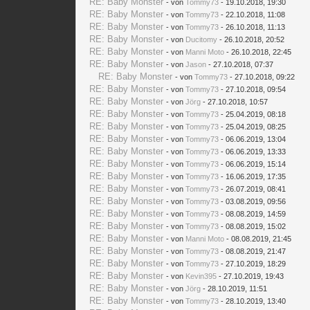
RE: Baby Monster
- von
Tommy73
- 19.10.2018, 19:30
RE: Baby Monster
- von
Tommy73
- 22.10.2018, 11:08
RE: Baby Monster
- von
Tommy73
- 26.10.2018, 11:13
RE: Baby Monster
- von
Ducitomy
- 26.10.2018, 20:52
RE: Baby Monster
- von
Manni Moto
- 26.10.2018, 22:45
RE: Baby Monster
- von
Jason
- 27.10.2018, 07:37
RE: Baby Monster
- von
Tommy73
- 27.10.2018, 09:22
RE: Baby Monster
- von
Tommy73
- 27.10.2018, 09:54
RE: Baby Monster
- von
Jörg
- 27.10.2018, 10:57
RE: Baby Monster
- von
Tommy73
- 25.04.2019, 08:18
RE: Baby Monster
- von
Tommy73
- 25.04.2019, 08:25
RE: Baby Monster
- von
Tommy73
- 06.06.2019, 13:04
RE: Baby Monster
- von
Tommy73
- 06.06.2019, 13:33
RE: Baby Monster
- von
Tommy73
- 06.06.2019, 15:14
RE: Baby Monster
- von
Tommy73
- 16.06.2019, 17:35
RE: Baby Monster
- von
Tommy73
- 26.07.2019, 08:41
RE: Baby Monster
- von
Tommy73
- 03.08.2019, 09:56
RE: Baby Monster
- von
Tommy73
- 08.08.2019, 14:59
RE: Baby Monster
- von
Tommy73
- 08.08.2019, 15:02
RE: Baby Monster
- von
Manni Moto
- 08.08.2019, 21:45
RE: Baby Monster
- von
Tommy73
- 08.08.2019, 21:47
RE: Baby Monster
- von
Tommy73
- 27.10.2019, 18:29
RE: Baby Monster
- von
Kevin395
- 27.10.2019, 19:43
RE: Baby Monster
- von
Jörg
- 28.10.2019, 11:51
RE: Baby Monster
- von
Tommy73
- 28.10.2019, 13:40