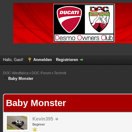
Hallo, Gast!
Anmelden
Registrieren
DOC-Westfalica
›
DOC-Forum
›
Technik
Baby Monster
 im Durchschnitt
Baby Monster
Kevin395
Beginner