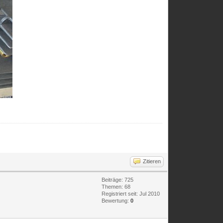
Zitieren
Beiträge: 725
Themen: 68
Registriert seit: Jul 2010
Bewertung:
0