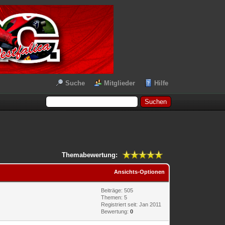
Suche
Mitglieder
Hilfe
Themabewertung:
Ansichts-Optionen
Beiträge: 505
Themen: 5
Registriert seit: Jan 2011
Bewertung:
0