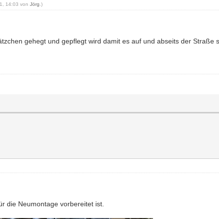
21, 14:03 von
Jörg
.)
tzchen gehegt und gepflegt wird damit es auf und abseits der Straße s
ür die Neumontage vorbereitet ist.