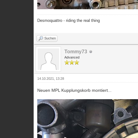
Desmoquattro - riding the real thing
Suchen
Tommy73
Advanced
14.10.2021, 13:28
Neuen MPL Kupplungskorb montiert...